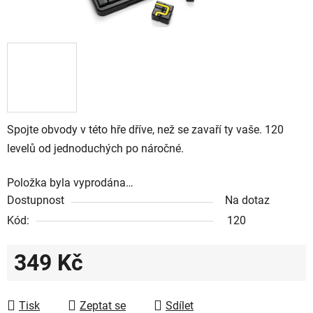
Spojte obvody v této hře dříve, než se zavaří ty vaše. 120
levelů od jednoduchých po náročné.
Položka byla vyprodána…
Dostupnost
Na dotaz
Kód:
120
349 Kč
Měrná cena:
Tisk
Zeptat se
Sdílet