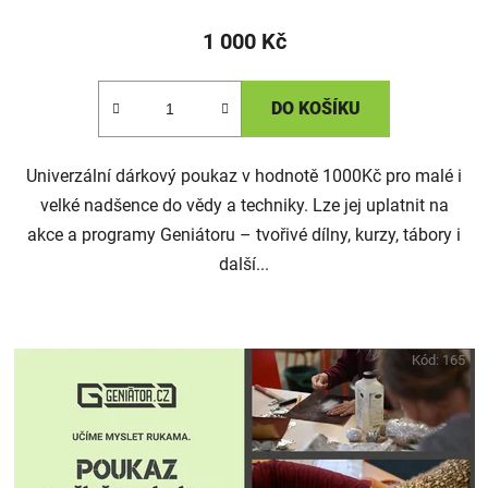
1 000 Kč
DO KOŠÍKU
Univerzální dárkový poukaz v hodnotě 1000Kč pro malé i
velké nadšence do vědy a techniky. Lze jej uplatnit na
akce a programy Geniátoru – tvořivé dílny, kurzy, tábory i
další...
Kód:
165