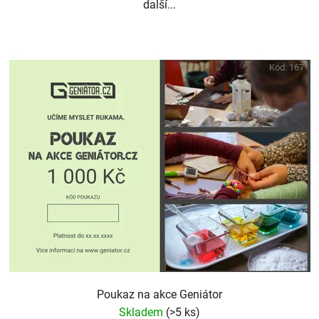
další...
Kód:
167
Poukaz na akce Geniátor
Skladem
(>5 ks)