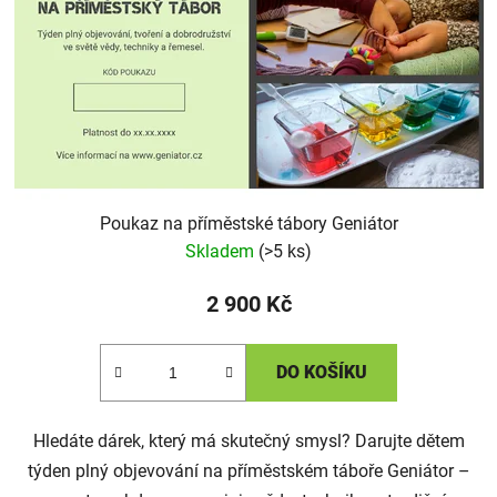
Poukaz na příměstské tábory Geniátor
Skladem
(>5 ks)
2 900 Kč
DO KOŠÍKU
Hledáte dárek, který má skutečný smysl? Darujte dětem
týden plný objevování na příměstském táboře Geniátor –