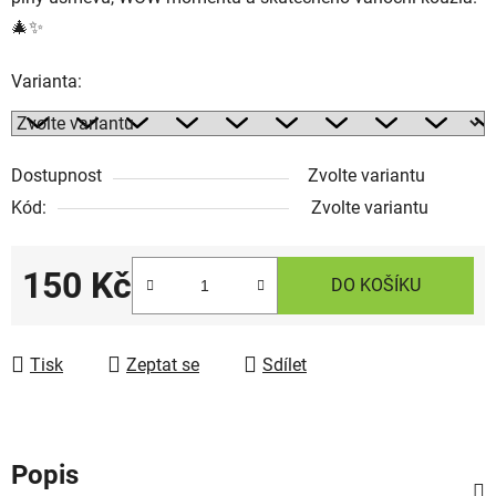
🎄✨
Varianta:
Dostupnost
Zvolte variantu
Kód:
Zvolte variantu
150 Kč
DO KOŠÍKU
Měrná cena:
Tisk
Zeptat se
Sdílet
Popis